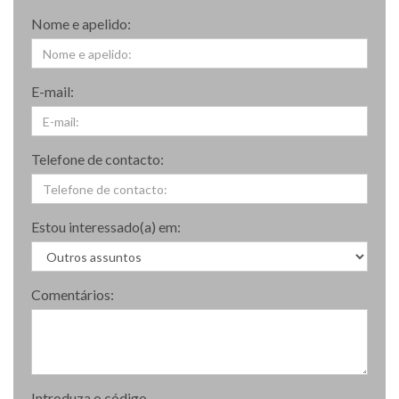
Nome e apelido:
E-mail:
Telefone de contacto:
Estou interessado(a) em:
Comentários:
Introduza o código