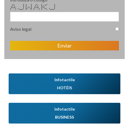
* * * * * * * *
* * * * * * * * ** *
* * * * * * * * ** *
* * * * * * * * ** *
***** * * * * * ***** * ** *
* * * * ** ** * * * ** * *
* * ***** * * * * * * *****
Aviso legal
Enviar
Infotactile
HOTÉIS
Infotactile
BUSINESS