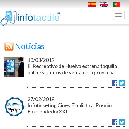
Toggl
navig
Noticias
13/03/2019
El Recreativo de Huelva estrena taquilla
online y puntos de venta en la provincia.
27/02/2019
Infoticketing Cines Finalista al Premio
EmprendedorXXI