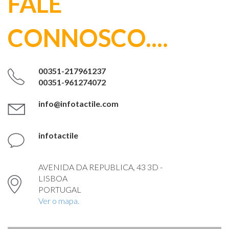
FALE
CONNOSCO....
00351-217961237
00351-961274072
info@infotactile.com
infotactile
AVENIDA DA REPUBLICA, 43 3D -
LISBOA
PORTUGAL
Ver o mapa.