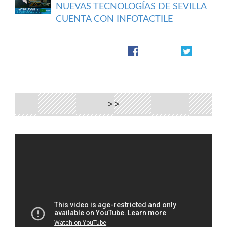
NUEVAS TECNOLOGÍAS DE SEVILLA
CUENTA CON INFOTACTILE
>>