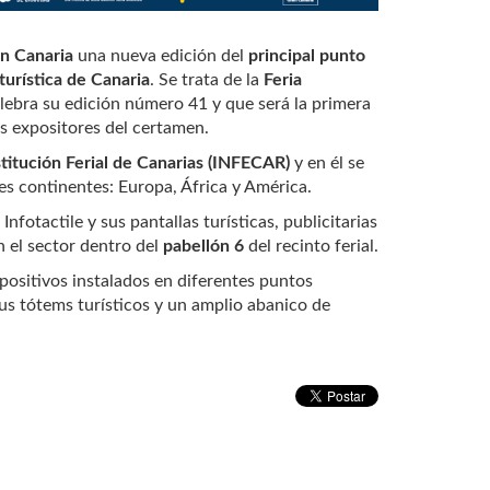
n Canaria
una nueva edición del
principal punto
urística de Canaria
. Se trata de la
Feria
lebra su edición número 41 y que será la primera
s expositores del certamen.
stitución Ferial de Canarias (INFECAR)
y en él se
es continentes: Europa, África y América.
nfotactile y sus pantallas turísticas, publicitarias
n el sector dentro del
pabellón 6
del recinto ferial.
spositivos instalados en diferentes puntos
 sus tótems turísticos y un amplio abanico de