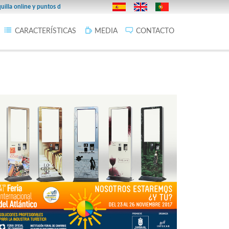
27/02/2019
online y puntos de venta en la provincia.
Infoticketing Cines Fi
CARACTERÍSTICAS
MEDIA
CONTACTO