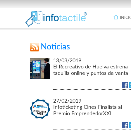
INICI
Noticias
13/03/2019
El Recreativo de Huelva estrena
taquilla online y puntos de venta
en la provincia.
27/02/2019
Infoticketing Cines Finalista al
Premio EmprendedorXXI