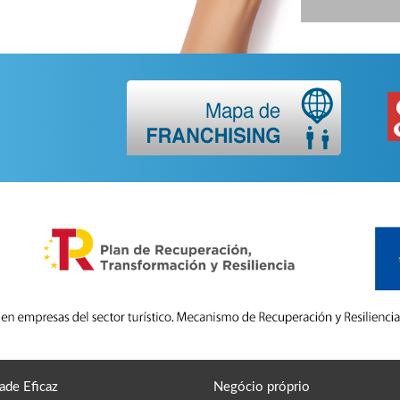
ade Eficaz
Negócio próprio