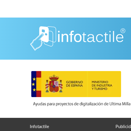
Infotactile
Publicid