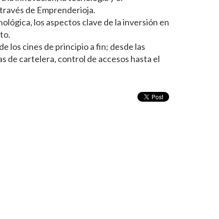
través de Emprenderioja.
ológica, los aspectos clave de la inversión en
to.
 los cines de principio a fin; desde las
las de cartelera, control de accesos hasta el