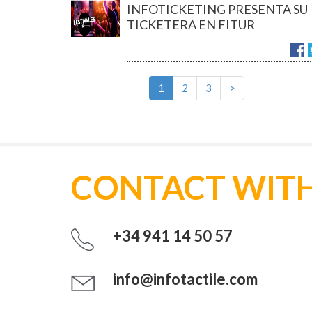
INFOTICKETING PRESENTA SU
TICKETERA EN FITUR
1
2
3
>
CONTACT WITH
+34 941 14 50 57
info@infotactile.com