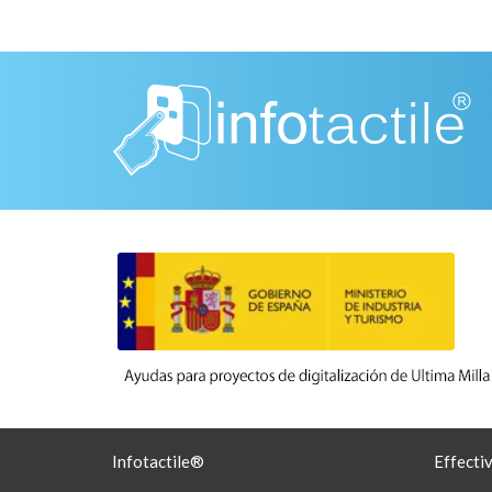
Infotactile®
Effecti