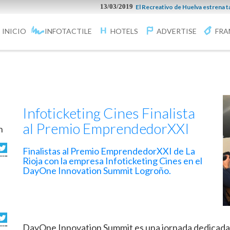
13/03/2019
El Recreativo de Huelva estrena taquilla
INICIO
INFOTACTILE
HOTELS
ADVERTISE
FRA
Infoticketing Cines Finalista
al Premio EmprendedorXXI
n
Finalistas al Premio EmprendedorXXI de La
Rioja con la empresa Infoticketing Cines en el
DayOne Innovation Summit Logroño.
DayOne Innovation Summit es una jornada dedicada a 