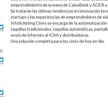
emprendimiento de la mano de CaixaBank y ADER a 
Se tratarán las últimas tendencias en innovación tecn
startups y las experiencias de emprendedores de éxi
L
Infoticketing Cines se encarga de la automatización de
taquillas tradicionales, taquillas automáticas, pantal
envió de informes al ICAA y distribuidoras.
Una solución completa para los cines de hoy en día.
KI