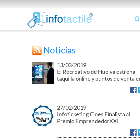
Noticias
13/03/2019
El Recreativo de Huelva estrena
taquilla online y puntos de venta e
la provincia.
27/02/2019
Infoticketing Cines Finalista al
Premio EmprendedorXXI