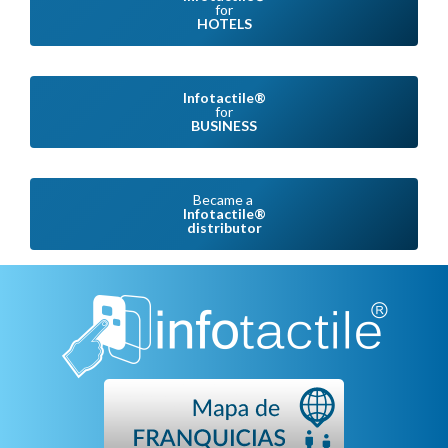
for
HOTELS
Infotactile®
for
BUSINESS
Became a
Infotactile®
distributor