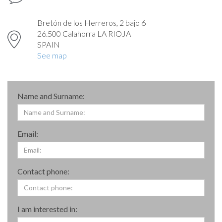
Bretón de los Herreros, 2 bajo 6
26.500 Calahorra LA RIOJA
SPAIN
See map
Name and Surname:
Email:
Contact phone:
I am interested in: