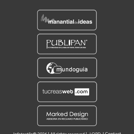
Contact
Infotactile® 2026 | All rights reserved |
LOPD
|