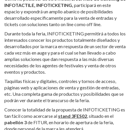
INFOTACTILE
, INFOTICKETING,
participará en este
espacio y expondrá un amplio abanico de posibilidades
desarrollado específicamente para la venta de entradas y
tickets con soluciones tanto on line como off line.
Durante toda la feria, INFOTICKETING permitirá a todos los
interesados conocer los productos totalmente diseñados y
desarrollados por la marca en respuesta de un sector de venta
cada vez más en auge y para el cual se han llevado a cabo
amplias soluciones que dan respuesta a las más diversas
necesidades de los agentes de festivales y venta de otros
eventos y productos.
Taquillas físicas y digitales, controles y tornos de acceso,
páginas web y aplicaciones de venta y gestión de entradas,
etc. Una completa gama de productos y posibilidades que se
podrán ver durante el transcurso de la feria.
Conocer la totalidad de la propuesta de INFOTICKETING es
tan fácil como acercarse al
stand 3FES02
, situado en el
pabellón 3
de FITUR, en horario de apertura de la feria,
donde personal de la marca les atenderá.