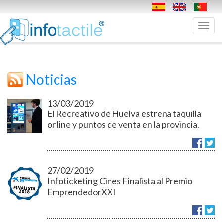
Toggl
navig
Noticias
13/03/2019
El Recreativo de Huelva estrena taquilla
online y puntos de venta en la provincia.
27/02/2019
Infoticketing Cines Finalista al Premio
EmprendedorXXI