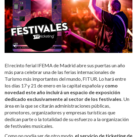
El recinto ferial IFEMA de Madrid abre sus puertas un año
más para celebrar una de las ferias internacionales de
Turismo más importantes del mundo, FITUR. Lo hará entre
los días 17 y 21 de enero en la capital española y
como
novedad este año incluirá un espacio de exposición
dedicado exclusivamente al sector de los festivales
. Un
área en la que se citarán administraciones públicas,
promotores, organizadores y empresas turísticas que
dedican parte o la totalidad de su esfuerzo a la organización
de festivales musicales.
Como no podía ser de otro modo,
el servicio de ticketing
de