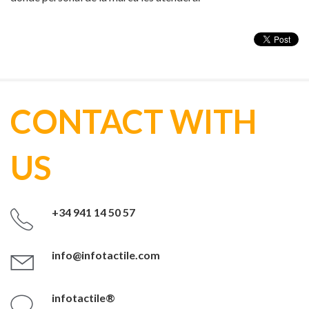
CONTACT WITH
US
+34 941 14 50 57
info@infotactile.com
infotactile®