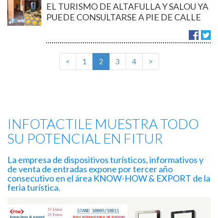
EL TURISMO DE ALTAFULLA Y SALOU YA
PUEDE CONSULTARSE A PIE DE CALLE
<
1
2
3
4
>
INFOTACTILE MUESTRA TODO
SU POTENCIAL EN FITUR
La empresa de dispositivos turísticos, informativos y
de venta de entradas expone por tercer año
consecutivo en el área KNOW-HOW & EXPORT de la
feria turística.