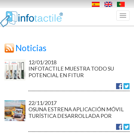
Toggl
navig
Noticias
12/01/2018
INFOTACTILE MUESTRA TODO SU
POTENCIAL EN FITUR
22/11/2017
OSUNA ESTRENA APLICACIÓN MÓVIL
TURÍSTICA DESARROLLADA POR
INFOTACTILE