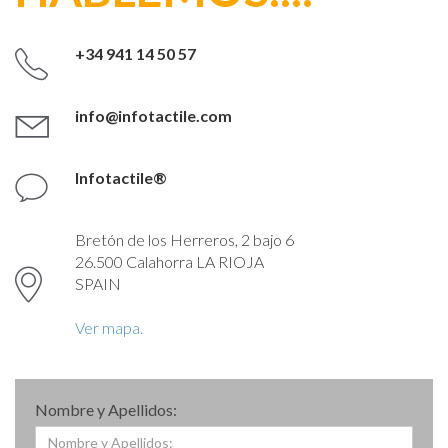
+34 941 14 50 57
info@infotactile.com
Infotactile®
Bretón de los Herreros, 2 bajo 6
26.500 Calahorra LA RIOJA
SPAIN
Ver mapa.
Nombre y Apellidos: