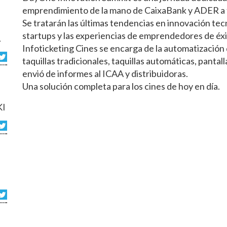
emprendimiento de la mano de CaixaBank y ADER a 
Se tratarán las últimas tendencias en innovación tecn
startups y las experiencias de emprendedores de éxi
L
Infoticketing Cines se encarga de la automatización de
taquillas tradicionales, taquillas automáticas, pantal
envió de informes al ICAA y distribuidoras.
Una solución completa para los cines de hoy en día.
KI