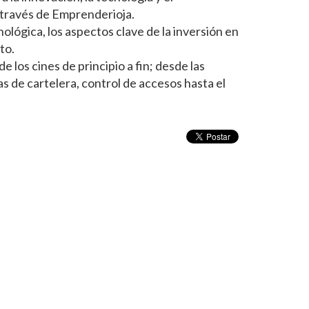
través de Emprenderioja.
ológica, los aspectos clave de la inversión en
to.
 los cines de principio a fin; desde las
las de cartelera, control de accesos hasta el