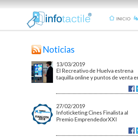
INICIO
Noticias
13/03/2019
El Recreativo de Huelva estrena
taquilla online y puntos de venta e
la provincia.
27/02/2019
Infoticketing Cines Finalista al
Premio EmprendedorXXI