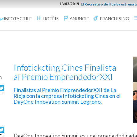
13/03/2019
El Recreativo de Huelva estrena taquilla
INFOTACTILE
HOTÉIS
ANUNCIE
FRANCHISING
Infoticketing Cines Finalista
al Premio EmprendedorXXI
n
Finalistas al Premio EmprendedorXXI de La
Rioja con la empresa Infoticketing Cines en el
DayOne Innovation Summit Logroño.
DayOne Innovation Summit es una jornada dedicada a 