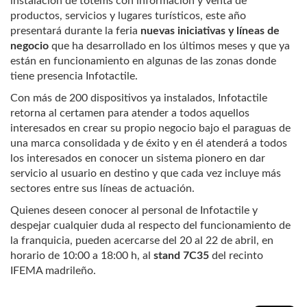
instalación de tótems con información y venta de
productos, servicios y lugares turísticos, este año
presentará durante la feria
nuevas iniciativas y líneas de
negocio
que ha desarrollado en los últimos meses y que ya
están en funcionamiento en algunas de las zonas donde
tiene presencia Infotactile.
Con más de 200 dispositivos ya instalados, Infotactile
retorna al certamen para atender a todos aquellos
interesados en crear su propio negocio bajo el paraguas de
una marca consolidada y de éxito y en él atenderá a todos
los interesados en conocer un sistema pionero en dar
servicio al usuario en destino y que cada vez incluye más
sectores entre sus líneas de actuación.
Quienes deseen conocer al personal de Infotactile y
despejar cualquier duda al respecto del funcionamiento de
la franquicia, pueden acercarse del 20 al 22 de abril, en
horario de 10:00 a 18:00 h, al
stand 7C35
del recinto
IFEMA madrileño.