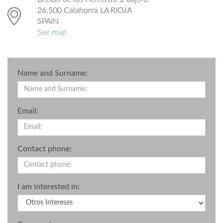
26.500 Calahorra LA RIOJA
SPAIN
See map
Name and Surname:
Email:
Contact phone:
I am interested in: