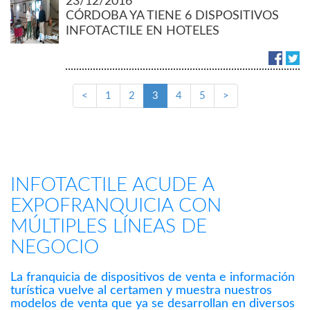
23/12/2016
CÓRDOBA YA TIENE 6 DISPOSITIVOS
INFOTACTILE EN HOTELES
<
1
2
3
4
5
>
INFOTACTILE ACUDE A
EXPOFRANQUICIA CON
MÚLTIPLES LÍNEAS DE
NEGOCIO
La franquicia de dispositivos de venta e información
turística vuelve al certamen y muestra nuestros
modelos de venta que ya se desarrollan en diversos