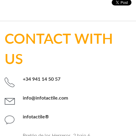
CONTACT WITH
US
+34 941 14 50 57
info@infotactile.com
infotactile®
Bretón de los Herreros, 2 bajo 6