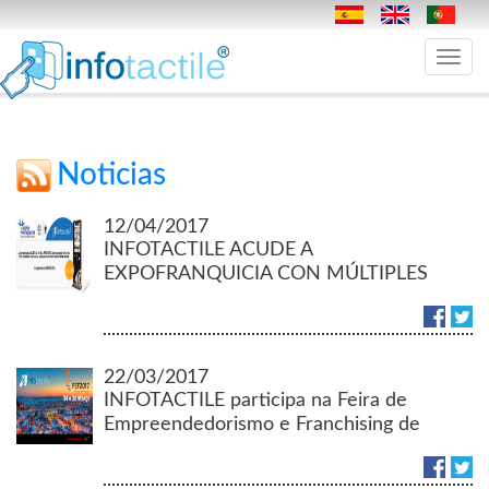
Toggle
navig
Noticias
12/04/2017
INFOTACTILE ACUDE A
EXPOFRANQUICIA CON MÚLTIPLES
LÍNEAS DE NEGOCIO
22/03/2017
INFOTACTILE participa na Feira de
Empreendedorismo e Franchising de
Lisboa