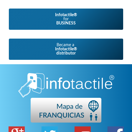
Infotactile®
for
BUSINESS
Became a
Infotactile®
distributor