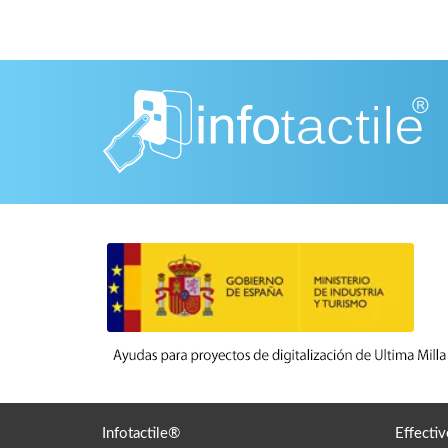
Infotactile®
Effectiv