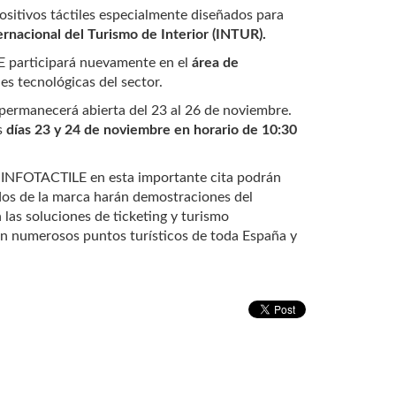
ositivos táctiles especialmente diseñados para
ernacional del Turismo de Interior (INTUR).
LE participará nuevamente en el
área de
es tecnológicas del sector.
permanecerá abierta del 23 al 26 de noviembre.
os
días 23 y 24 de noviembre en horario de 10:30
á INFOTACTILE en esta importante cita podrán
os de la marca harán demostraciones del
 las soluciones de ticketing y turismo
 en numerosos puntos turísticos de toda España y