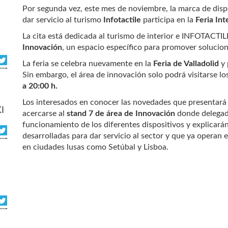
Por segunda vez, este mes de noviembre, la marca de disp
dar servicio al turismo
Infotactile
participa en la
Feria Int
La cita está dedicada al turismo de interior e INFOTACTI
Innovación
, un espacio específico para promover solucion
La feria se celebra nuevamente en la
Feria de Valladolid
y 
Sin embargo, el área de innovación solo podrá visitarse l
a 20:00 h.
Los interesados en conocer las novedades que presentar
I
acercarse al
stand 7 de área de Innovación
donde delegad
funcionamiento de los diferentes dispositivos y explicarán
desarrolladas para dar servicio al sector y que ya operan
en ciudades lusas como Setúbal y Lisboa.