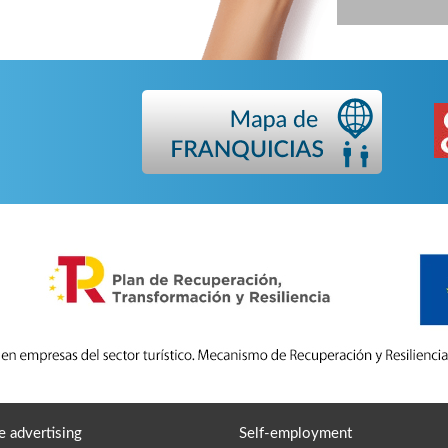
e advertising
Self-employment