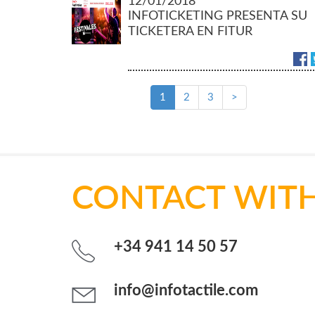
12/01/2018
INFOTICKETING PRESENTA SU
TICKETERA EN FITUR
1
2
3
>
CONTACT WITH
+34 941 14 50 57
info@infotactile.com