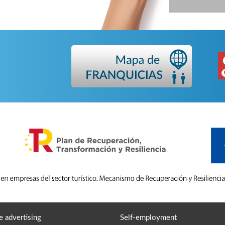
e advertising
Self-employment