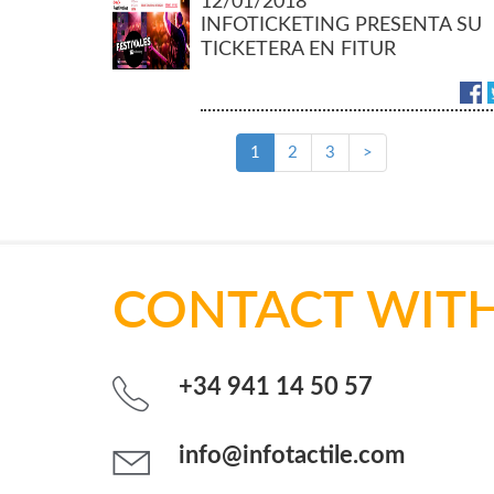
12/01/2018
INFOTICKETING PRESENTA SU
TICKETERA EN FITUR
1
2
3
>
CONTACT WITH
+34 941 14 50 57
info@infotactile.com