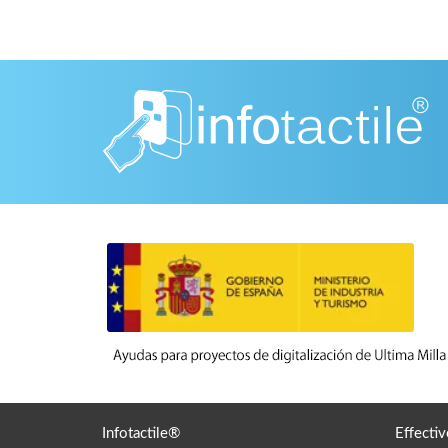
Infotactile®
Effectiv