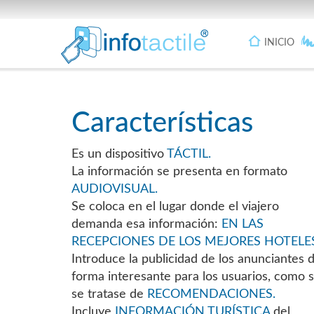
INICIO
Características
Es un dispositivo
TÁCTIL.
La información se presenta en formato
AUDIOVISUAL.
Se coloca en el lugar donde el viajero
demanda esa información:
EN LAS
RECEPCIONES DE LOS MEJORES HOTELES
Introduce la publicidad de los anunciantes 
forma interesante para los usuarios, como s
se tratase de
RECOMENDACIONES.
Incluye
INFORMACIÓN TURÍSTICA
del