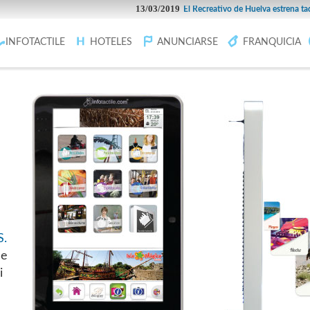
13/03/2019
El Recreativo de Huelva estrena taquilla 
INFOTACTILE
HOTELES
ANUNCIARSE
FRANQUICIA
.
de
i