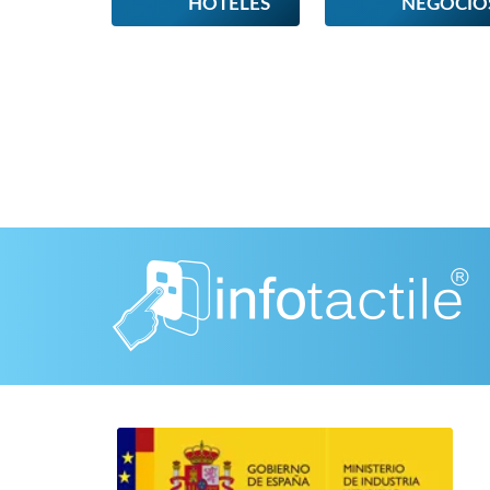
HOTELES
NEGOCIO