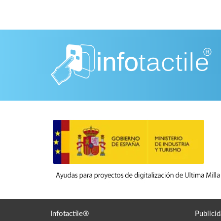
Infotactile®
Publicid