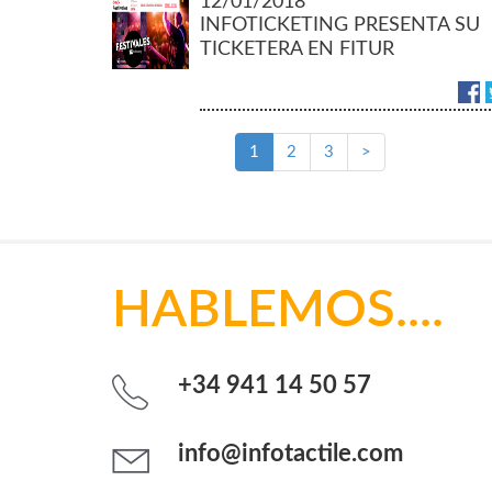
12/01/2018
INFOTICKETING PRESENTA SU
TICKETERA EN FITUR
1
2
3
>
HABLEMOS....
+34 941 14 50 57
info@infotactile.com