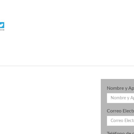
Nombre y Ape
Correo Elect
Teléfono de 