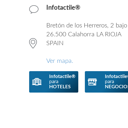
Infotactile®
Bretón de los Herreros, 2 bajo
26.500 Calahorra LA RIOJA
SPAIN
Ver mapa.
Infotactile®
Infotactil
para
para
HOTELES
NEGOCIO