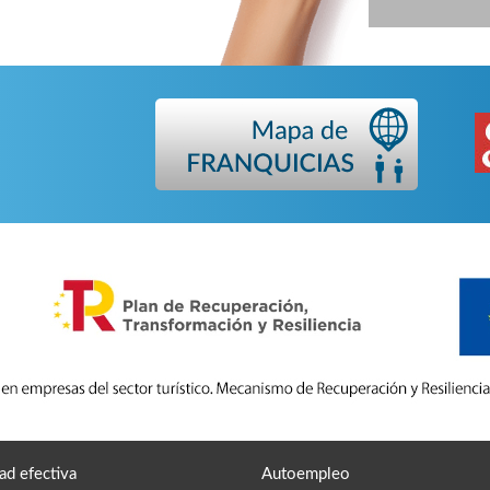
ad efectiva
Autoempleo