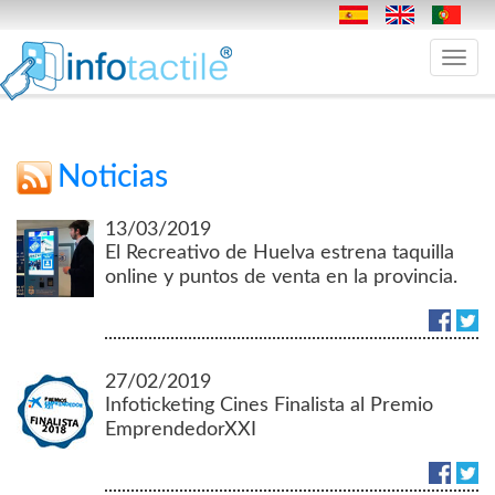
Toggle
navig
Noticias
13/03/2019
El Recreativo de Huelva estrena taquilla
online y puntos de venta en la provincia.
27/02/2019
Infoticketing Cines Finalista al Premio
EmprendedorXXI