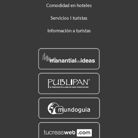
Comodidad en hoteles
Servicios l turistas
Información a turistas