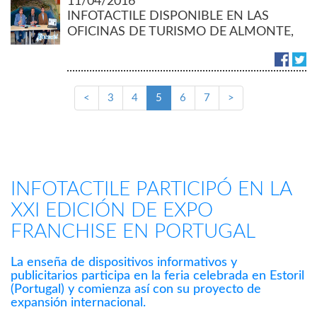
11/04/2016
INFOTACTILE DISPONIBLE EN LAS
OFICINAS DE TURISMO DE ALMONTE,
EL ROCÍO Y MATALASCAÑAS
<
3
4
5
6
7
>
INFOTACTILE PARTICIPÓ EN LA
XXI EDICIÓN DE EXPO
FRANCHISE EN PORTUGAL
La enseña de dispositivos informativos y
publicitarios participa en la feria celebrada en Estoril
(Portugal) y comienza así con su proyecto de
expansión internacional.