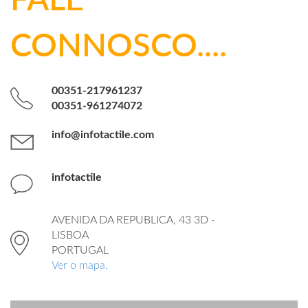
FALE
CONNOSCO....
00351-217961237
00351-961274072
info@infotactile.com
infotactile
AVENIDA DA REPUBLICA, 43 3D -
LISBOA
PORTUGAL
Ver o mapa.