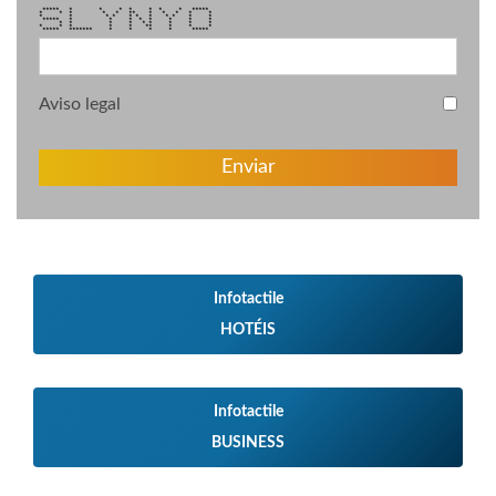
***** * * * * * * * *****
* * * * * ** * * * * *
* * * * * * * * * * *
***** * * * * * * * *
* * * * * * * * *
* * * * * ** * * *
***** ******* * * * * *****
Aviso legal
Enviar
Infotactile
HOTÉIS
Infotactile
BUSINESS