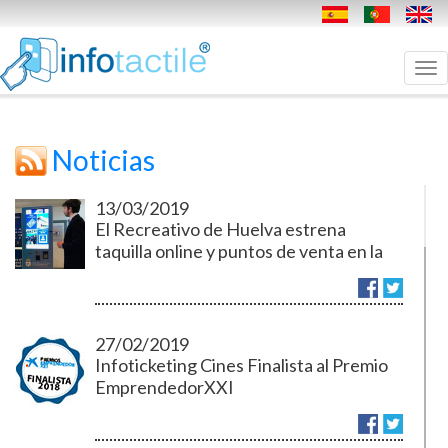
Tog
nav
Noticias
13/03/2019
El Recreativo de Huelva estrena
taquilla online y puntos de venta en la
provincia.
27/02/2019
Infoticketing Cines Finalista al Premio
EmprendedorXXI