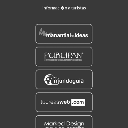
Informaci�n a turistas
18/01/2016
Los productos turísticos de Infotactile
en FITUR 2016
14/01/2016
INFOTACTILE participa en
FRANQUISHOP VALLADOLID
23/12/2015
INFOTACTILE INSTALARÁ
MÁQUINAS EN CASTELLÓN Y
PEÑÍSCOLA